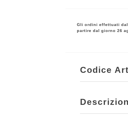
Gli ordini effettuati d
partire dal giorno 26 a
Codice Art
Descrizio