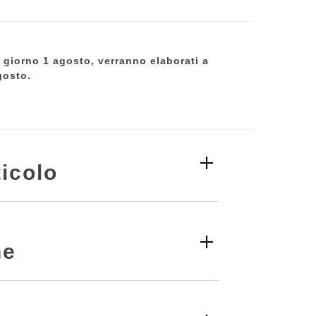
al giorno 1 agosto, verranno elaborati a
gosto.
icolo
ne