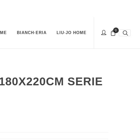
0
OME
BIANCH·ERIA
LIU·JO HOME
180X220CM SERIE