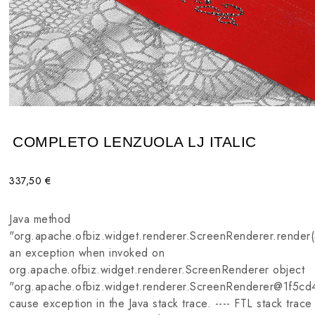
COMPLETO LENZUOLA LJ ITALIC
337,50 €
Java method
"org.apache.ofbiz.widget.renderer.ScreenRenderer.render(S
an exception when invoked on
org.apache.ofbiz.widget.renderer.ScreenRenderer object
"org.apache.ofbiz.widget.renderer.ScreenRenderer@1f5cd
cause exception in the Java stack trace. ---- FTL stack trac