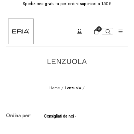
Spedizione gratuita per ordini superiori a 150€
0
LENZUOLA
Home
/
Lenzuola
/
Ordina per:
Consigliati da noi