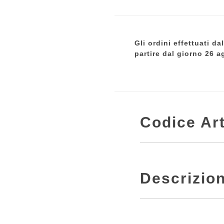
Gli ordini effettuati d
partire dal giorno 26 a
Codice Art
Descrizio