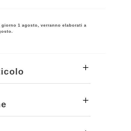
al giorno 1 agosto, verranno elaborati a
gosto.
icolo
ne